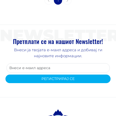
1
NEWSLETTE
Претплати се на нашиот Newsletter!
Внеси ја твојата е-маил адреса и добивај ги
најновите информации.
РЕГИСТРИРАЈ СЕ