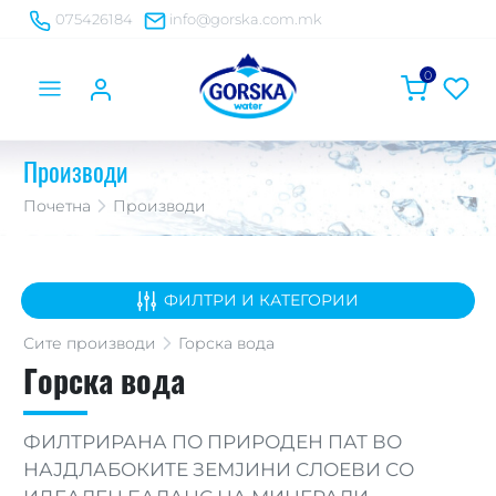
075426184
info@gorska.com.mk
0
Производи
Почетна
Производи
ФИЛТРИ И КАТЕГОРИИ
Сите
производи
Горска вода
Горска вода
ФИЛТРИРАНА ПО ПРИРОДЕН ПАТ ВО
НАЈДЛАБОКИТЕ ЗЕМЈИНИ СЛОЕВИ СО