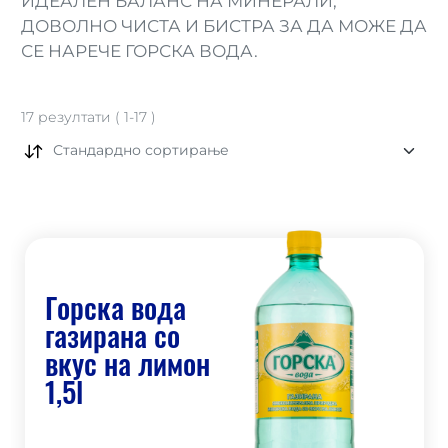
ИДЕАЛЕН БАЛАНС НА МИНЕРАЛИ,
ДОВОЛНО ЧИСТА И БИСТРА ЗА ДА МОЖЕ ДА
СЕ НАРЕЧЕ ГОРСКА ВОДА.
17
резултати
(
1
-
17
)
Стандардно сортирање
Горска вода
газирана со
вкус на лимон
1,5l