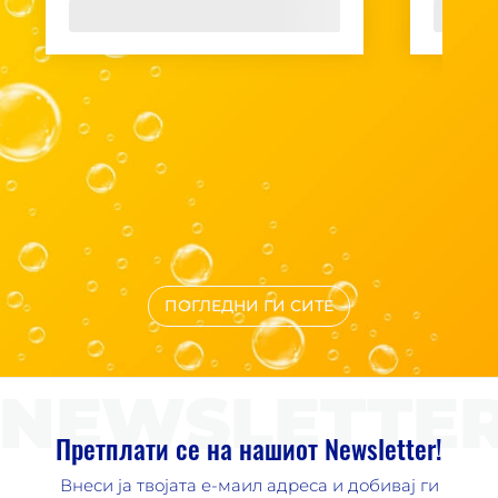
ПОГЛЕДНИ ГИ СИТЕ
NEWSLETTE
Претплати се на нашиот Newsletter!
Внеси ја твојата е-маил адреса и добивај ги