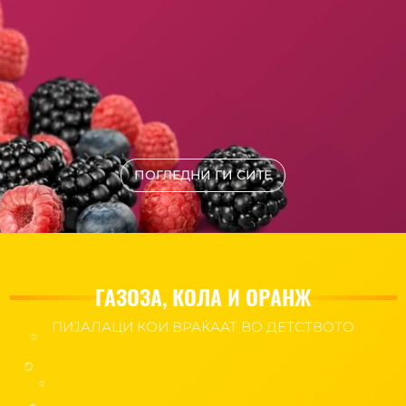
ПОГЛЕДНИ ГИ СИТЕ
ГАЗОЗА, КОЛА И ОРАНЖ
ПИЈАЛАЦИ КОИ ВРАЌААТ ВО ДЕТСТВОТО