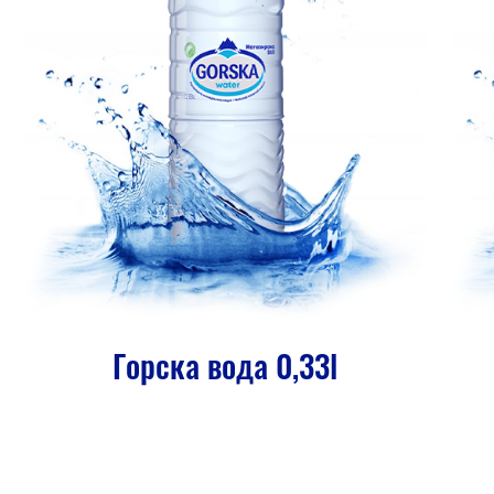
Горска вода 0,33l