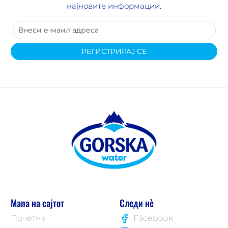
најновите информации.
РЕГИСТРИРАЈ СЕ
Мапа на сајтот
Следи нè
Почетна
Facebook