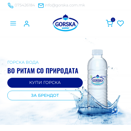
075426184
info@gorska.com.mk
0
ГОРСКА ВОДА
ВО РИТАМ СО ПРИРОДАТА
КУПИ ГОРСКА
ЗА БРЕНДОТ