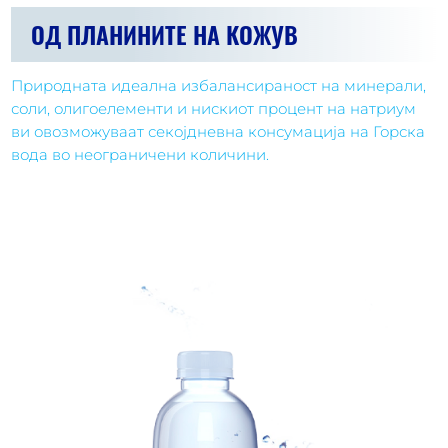
ОД ПЛАНИНИТЕ НА КОЖУВ
Природната идеална избалансираност на минерали,
соли, олигоелементи и нискиот процент на натриум
ви овозможуваат секојдневна консумација на Горска
вода во неограничени количини.