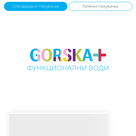
Стандардни пакувања
Големи пакувања
ФУНКЦИОНАЛНИ ВОДИ